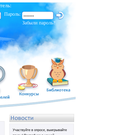
тель:
Пароль:
Забыли пароль?
Участвуйте в опросе, выигрывайте