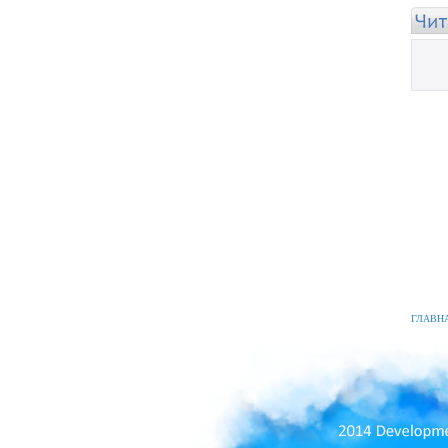
ГЛАВН