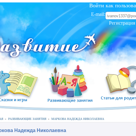
Войти как пользова
E-mail:
Регистрация
АЯ
РАЗВИВАЮЩИЕ ЗАНЯТИЯ
МАРКОВА НАДЕЖДА НИКОЛАЕВНА
►
►
ркова Надежда Николаевна